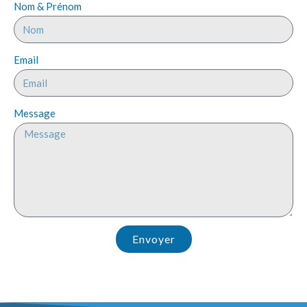
Nom & Prénom
Email
Message
Envoyer