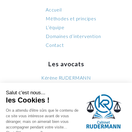
Accueil
Méthodes et principes
L’équipe
Domaines d’intervention
Contact
Les avocats
Kérène RUDERMANN
Mathieu JEAN BAPTISTE
Salut c'est nous...
Rébecca HARROSCH
les Cookies !
Aristide CAPRA
On a attendu d'être sûrs que le contenu de
ce site vous intéresse avant de vous
déranger, mais on aimerait bien vous
Légal
accompagner pendant votre visite...