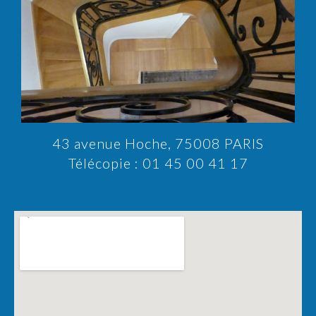
43 avenue Hoche, 75008 PARIS
Télécopie : 01 45 00 41 17