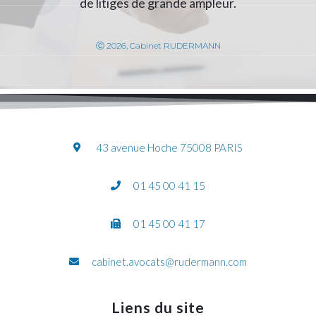
de litiges de grande ampleur.
Ⓒ 2026, Cabinet RUDERMANN
43 avenue Hoche 75008 PARIS
01 45 00 41 15
01 45 00 41 17
cabinet.avocats@rudermann.com
Liens du site