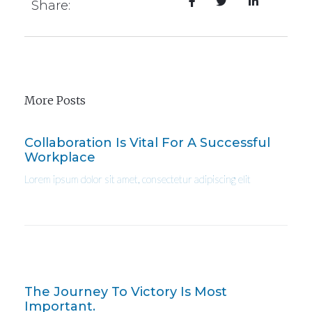
Share:
More Posts
Collaboration Is Vital For A Successful
Workplace
Lorem ipsum dolor sit amet, consectetur adipiscing elit
The Journey To Victory Is Most
Important.