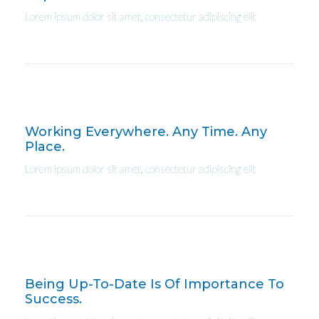
Lorem ipsum dolor sit amet, consectetur adipiscing elit
Working Everywhere. Any Time. Any
Place.
Lorem ipsum dolor sit amet, consectetur adipiscing elit
Being Up-To-Date Is Of Importance To
Success.