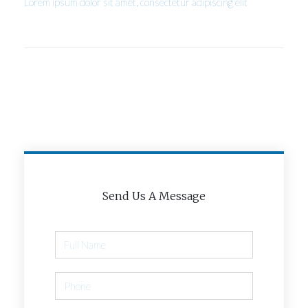
Lorem ipsum dolor sit amet, consectetur adipiscing elit
Send Us A Message