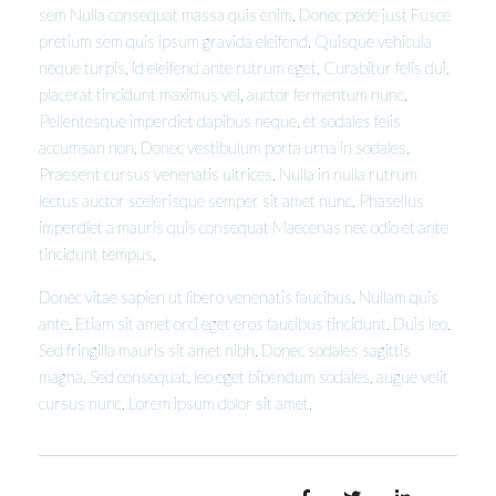
sem Nulla consequat massa quis enim. Donec pede just Fusce
pretium sem quis ipsum gravida eleifend. Quisque vehicula
neque turpis, id eleifend ante rutrum eget. Curabitur felis dui,
placerat tincidunt maximus vel, auctor fermentum nunc.
Pellentesque imperdiet dapibus neque, et sodales felis
accumsan non. Donec vestibulum porta urna in sodales.
Praesent cursus venenatis ultrices. Nulla in nulla rutrum
lectus auctor scelerisque semper sit amet nunc. Phasellus
imperdiet a mauris quis consequat Maecenas nec odio et ante
tincidunt tempus.
Donec vitae sapien ut libero venenatis faucibus. Nullam quis
ante. Etiam sit amet orci eget eros faucibus tincidunt. Duis leo.
Sed fringilla mauris sit amet nibh. Donec sodales sagittis
magna. Sed consequat, leo eget bibendum sodales, augue velit
cursus nunc. Lorem ipsum dolor sit amet.