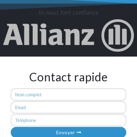
Ils nous font confiance
Contact rapide
Envoyer