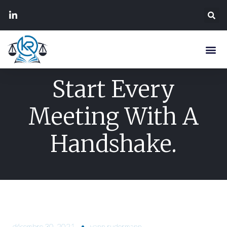
Start Every
Meeting With A
Handshake.
décembre 30, 2021
yann.rudermann