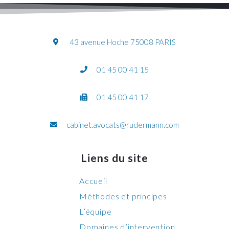
43 avenue Hoche 75008 PARIS
01 45 00 41 15
01 45 00 41 17
cabinet.avocats@rudermann.com
Liens du site
Accueil
Méthodes et principes
L’équipe
Domaines d’intervention